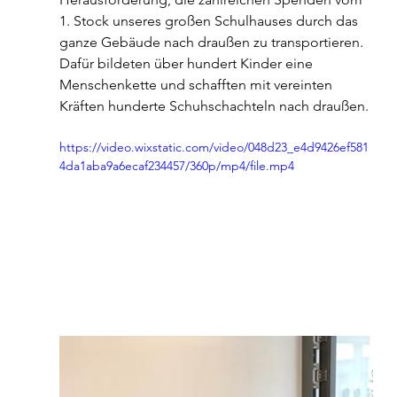
1. Stock unseres großen Schulhauses durch das 
ganze Gebäude nach draußen zu transportieren.
Dafür bildeten über hundert Kinder eine 
Menschenkette und schafften mit vereinten 
Kräften hunderte Schuhschachteln nach draußen. 
https://video.wixstatic.com/video/048d23_e4d9426ef581
4da1aba9a6ecaf234457/360p/mp4/file.mp4