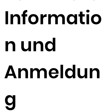
Informatio
n und
Anmeldun
g