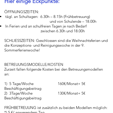
Hier einige Eckpunkte:
ÖFFNUNGSZEITEN:
tägl. an Schultagen: 6.30h – 8.15h (Frühbetreuung)
und von Schulende – 18.00h
In Ferien und an schulfreien Tagen je nach Bedarf
zwischen 6.30h und 18.00h
SCHLIESSZEITEN: Geschlossen sind die Weihnachtsferien und
die Konzeptions- und Reinigungswoche in der 9.
Sommerferienwoche!
BETREUUNGSMODELLE/KOSTEN
Zurzeit fallen folgende Kosten bei den Betreuungsmodellen
an:
1) 5 Tage/Woche 160€/Monat+ 5€
Beschäftigungsbeitrag
2) 3Tage/Woche 130€/Monat+ 5€
Beschäftigungsbeitrag
FRÜHBETREUUNG ist zusätzlich zu beiden Modellen möglich:
*) 5 €/ anwesendem Tag