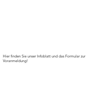
Hier finden Sie unser Infoblatt und das Formular zur
Voranmeldung!
Info-Blatt
Anmelde-Formular