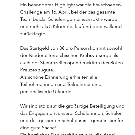
Ein besonderes Highlight war die Erwachsenen-
Challenge am 16. April, bei der das gesamte 
Team beider Schulen gemeinsam aktiv wurde 
und mehr als 5 Kilometer laufend oder walkend 
zurücklegte.
Das Startgeld von 3€ pro Person kommt sowohl 
der Niederösterreichischen Krebsvorsorge als 
auch der Stammzellenspendenaktion des Roten 
Kreuzes zugute.
Als schöne Erinnerung erhielten alle 
Teilnehmerinnen und Teilnehmer eine 
personalisierte Urkunde.
Wir sind stolz auf die großartige Beteiligung und 
das Engagement unserer Schülerinnen, Schüler 
und des gesamten Schulteams – gemeinsam für 
eine gute Sache!
Ein herzliches Dankeschön an alle, die dabei 